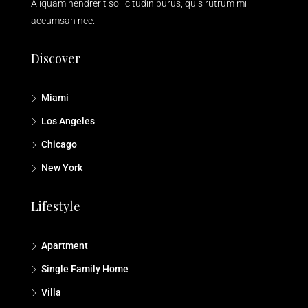
Aliquam hendrerit sollicitudin purus, quis rutrum mi
accumsan nec.
Discover
Miami
Los Angeles
Chicago
New York
Lifestyle
Apartment
Single Family Home
Villa