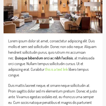
Lorem ipsum dolor sit amet, consectetur adipiscing elit. Duis
mollis et sem sed sollicitudin. Donec non odio neque. Aliquam
hendrerit sollicitudin purus, quis rutrum mi accumsan
nec.
Quisque bibendum orci ac nibh facilisis
, at malesuada
orci congue. Nullam tempus sollicitudin cursus. Ut et
adipiscing erat. Curabitur
this is a text link
libero tempus
congue.
Duis mattis laoreet neque, et ornare neque sollicitudin at.
Proin sagittis dolor sed mi elementum pretium. Donec et justo
ante. Vivamus egestas sodales est, eu rhoncus urna semper
eu. Cum sociis natoque penatibus et magnis dis parturient