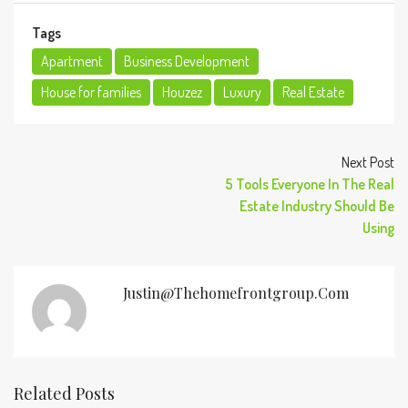
Tags
Apartment
Business Development
House for families
Houzez
Luxury
Real Estate
Next Post
5 Tools Everyone In The Real
Estate Industry Should Be
Using
Justin@thehomefrontgroup.com
Related Posts