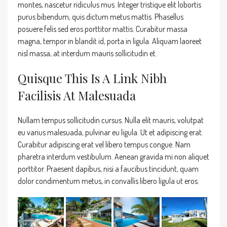
montes, nascetur ridiculus mus. Integer tristique elit lobortis
purus bibendum, quis dictum metus mattis. Phasellus
posuere felis sed eros porttitor mattis. Curabitur massa
magna, tempor in blandit id, porta in ligula. Aliquam laoreet
nisl massa, at interdum mauris sollicitudin et.
Quisque This Is A Link Nibh
Facilisis At Malesuada
Nullam tempus sollicitudin cursus. Nulla elit mauris, volutpat
eu varius malesuada, pulvinar eu ligula. Ut et adipiscing erat.
Curabitur adipiscing erat vel libero tempus congue. Nam
pharetra interdum vestibulum. Aenean gravida mi non aliquet
porttitor. Praesent dapibus, nisi a faucibus tincidunt, quam
dolor condimentum metus, in convallis libero ligula ut eros.