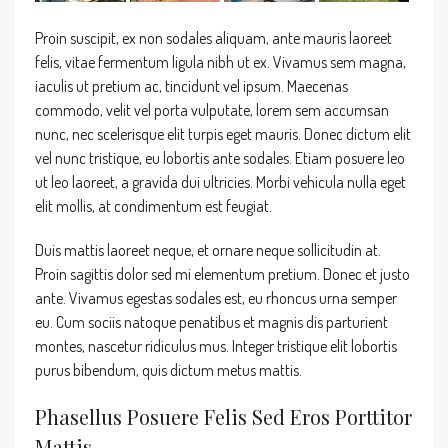
Proin suscipit, ex non sodales aliquam, ante mauris laoreet
felis, vitae fermentum ligula nibh ut ex. Vivamus sem magna,
iaculis ut pretium ac, tincidunt vel ipsum. Maecenas
commodo, velit vel porta vulputate, lorem sem accumsan
nunc, nec scelerisque elit turpis eget mauris. Donec dictum elit
vel nunc tristique, eu lobortis ante sodales. Etiam posuere leo
ut leo laoreet, a gravida dui ultricies. Morbi vehicula nulla eget
elit mollis, at condimentum est feugiat.
Duis mattis laoreet neque, et ornare neque sollicitudin at.
Proin sagittis dolor sed mi elementum pretium. Donec et justo
ante. Vivamus egestas sodales est, eu rhoncus urna semper
eu. Cum sociis natoque penatibus et magnis dis parturient
montes, nascetur ridiculus mus. Integer tristique elit lobortis
purus bibendum, quis dictum metus mattis.
Phasellus Posuere Felis Sed Eros Porttitor
Mattis