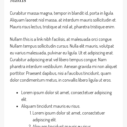
Curabitur massa magna, tempor in blandit id, porta in ligula.
Aliquam laoreet nisl massa, at interdum mauris sollicitudin et.
Mauris risus lectus, tristique at nisl at, pharetra tristique enim.
Nullam this is a link nibh facilisis, at malesuada orci congue.
Nullam tempus sollicitudin cursus. Nulla elit mauris, volutpat
eu varius malesuada, pulvinar eu ligula. Ut et adipiscing erat.
Curabitur adipiscing erat vel libero tempus congue. Nam
pharetra interdum vestibulum. Aenean gravida mi non aliquet
porttitor. Praesent dapibus, nisi a faucibus tincidunt, quam
dolor condimentum metus, in convallis libero ligula ut eros.
Lorem ipsum dolor sit amet, consectetuer adipiscing
elit.
Aliquam tincidunt mauris eu risus.
Lorem ipsum dolor sit amet, consectetuer
adipiscing elit.
Aliquam tincidunt mauris eu risus.