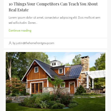
10 Things Your Competitors Can Teach You About
Real Estate
Lorem ipsum dolor sit amet, consectetur adipiscing elit. Duis mollis et sem
sed sollicitudin. Donec...
Continue reading
by justin@thehomefrontgroup.com