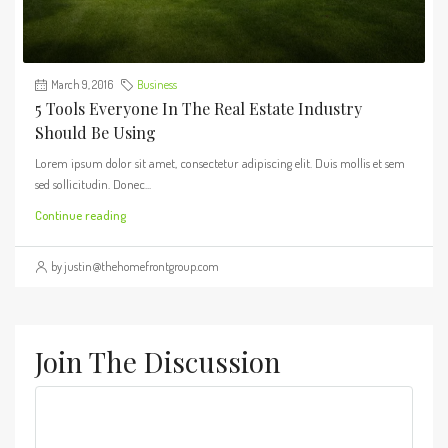
March 9, 2016
Business
5 Tools Everyone In The Real Estate Industry
Should Be Using
Lorem ipsum dolor sit amet, consectetur adipiscing elit. Duis mollis et sem
sed sollicitudin. Donec...
Continue reading
by justin@thehomefrontgroup.com
Join The Discussion