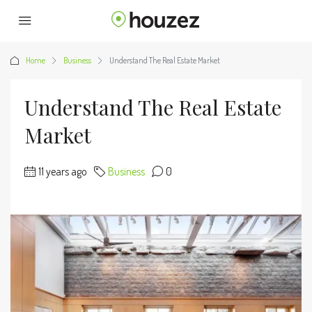
Home
Business
Understand The Real Estate Market
Understand The Real Estate
Market
11 years ago
Business
0