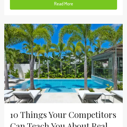
Read More
10 Things Your Competitors
Can Teach You About Real