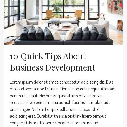
10 Quick Tips About
Business Development
Lorem ipsum dolor sit amet, consectetur adipiscing elit. Duis
mollis et sem sed sollicitudin. Donec non odio neque. Aliquam
hendrerit sollicitudin purus, quis rutrum mi accumsan
nec. Quisque bibendum orci ac nibh facilisis, at malesuada
orci congue. Nullam tempus sollicitudin cursus. Ut et
adipiscing erat. Curabitur this is a text link libero tempus
congue. Duis mattis laoreet neque, et ornare neque...