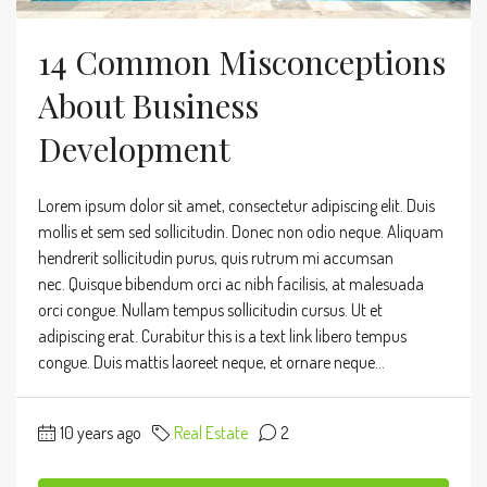
14 Common Misconceptions
About Business
Development
Lorem ipsum dolor sit amet, consectetur adipiscing elit. Duis
mollis et sem sed sollicitudin. Donec non odio neque. Aliquam
hendrerit sollicitudin purus, quis rutrum mi accumsan
nec. Quisque bibendum orci ac nibh facilisis, at malesuada
orci congue. Nullam tempus sollicitudin cursus. Ut et
adipiscing erat. Curabitur this is a text link libero tempus
congue. Duis mattis laoreet neque, et ornare neque...
10 years ago
Real Estate
2