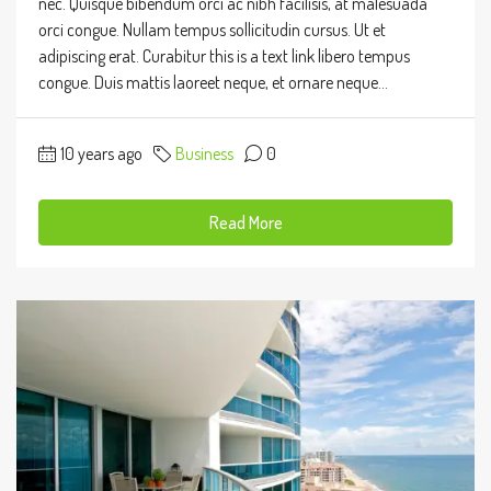
nec. Quisque bibendum orci ac nibh facilisis, at malesuada
orci congue. Nullam tempus sollicitudin cursus. Ut et
adipiscing erat. Curabitur this is a text link libero tempus
congue. Duis mattis laoreet neque, et ornare neque...
10 years ago
Business
0
Read More