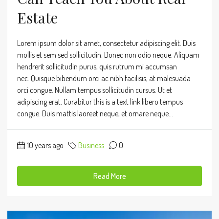
Estate
Lorem ipsum dolor sit amet, consectetur adipiscing elit. Duis
mollis et sem sed sollicitudin. Donec non odio neque. Aliquam
hendrerit sollicitudin purus, quis rutrum mi accumsan
nec. Quisque bibendum orci ac nibh facilisis, at malesuada
orci congue. Nullam tempus sollicitudin cursus. Ut et
adipiscing erat. Curabitur this is a text link libero tempus
congue. Duis mattis laoreet neque, et ornare neque...
10 years ago
Business
0
Read More