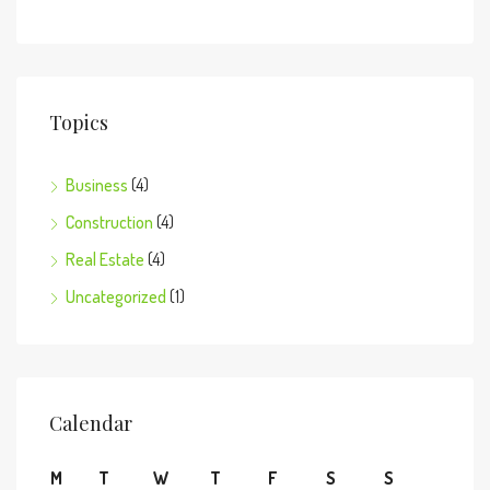
Topics
Business
(4)
Construction
(4)
Real Estate
(4)
Uncategorized
(1)
Calendar
M
T
W
T
F
S
S