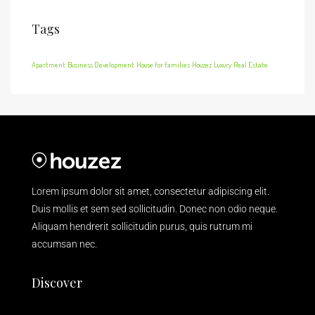
Tags
Apartment
Business Development
House for families
Houzez
Luxury
Real Estate
Lorem ipsum dolor sit amet, consectetur adipiscing elit.
Duis mollis et sem sed sollicitudin. Donec non odio neque.
Aliquam hendrerit sollicitudin purus, quis rutrum mi
accumsan nec.
Discover