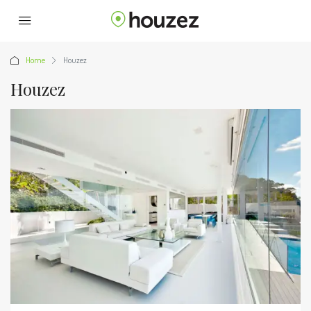
Home
Houzez
Houzez