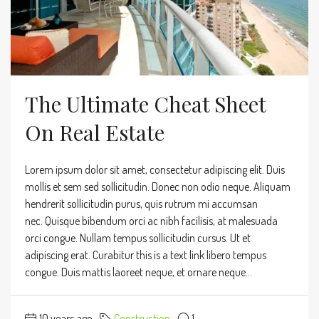
The Ultimate Cheat Sheet
On Real Estate
Lorem ipsum dolor sit amet, consectetur adipiscing elit. Duis
mollis et sem sed sollicitudin. Donec non odio neque. Aliquam
hendrerit sollicitudin purus, quis rutrum mi accumsan
nec. Quisque bibendum orci ac nibh facilisis, at malesuada
orci congue. Nullam tempus sollicitudin cursus. Ut et
adipiscing erat. Curabitur this is a text link libero tempus
congue. Duis mattis laoreet neque, et ornare neque...
10 years ago
Construction
1