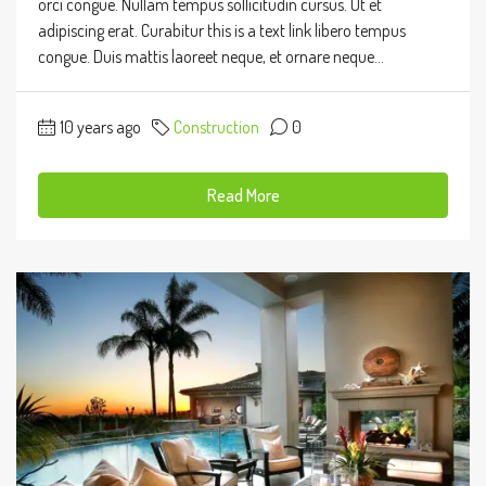
orci congue. Nullam tempus sollicitudin cursus. Ut et
adipiscing erat. Curabitur this is a text link libero tempus
congue. Duis mattis laoreet neque, et ornare neque...
10 years ago
Construction
0
Read More