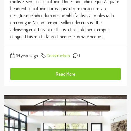
mollis et sem sed sollicitudin. Donec non odio neque. Aliquam
hendrerit sollicitudin purus, quis rutrum mi accumsan
nec. Quisque bibendum orci ac nibh facilisis, at malesuada
orci congue. Nullam tempus sollicitudin cursus. Ut et
adipiscing erat. Curabitur this is a text link libero tempus
congue. Duis mattis laoreet neque, et ornare neque...
10 years ago
Construction
1
Read More