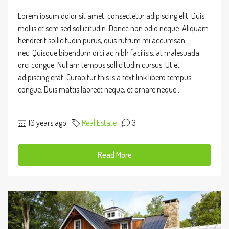
Lorem ipsum dolor sit amet, consectetur adipiscing elit. Duis
mollis et sem sed sollicitudin. Donec non odio neque. Aliquam
hendrerit sollicitudin purus, quis rutrum mi accumsan
nec. Quisque bibendum orci ac nibh facilisis, at malesuada
orci congue. Nullam tempus sollicitudin cursus. Ut et
adipiscing erat. Curabitur this is a text link libero tempus
congue. Duis mattis laoreet neque, et ornare neque...
10 years ago
Real Estate
3
Read More