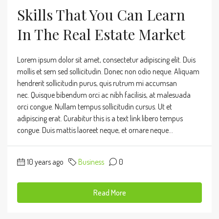
Skills That You Can Learn
In The Real Estate Market
Lorem ipsum dolor sit amet, consectetur adipiscing elit. Duis
mollis et sem sed sollicitudin. Donec non odio neque. Aliquam
hendrerit sollicitudin purus, quis rutrum mi accumsan
nec. Quisque bibendum orci ac nibh facilisis, at malesuada
orci congue. Nullam tempus sollicitudin cursus. Ut et
adipiscing erat. Curabitur this is a text link libero tempus
congue. Duis mattis laoreet neque, et ornare neque...
10 years ago
Business
0
Read More