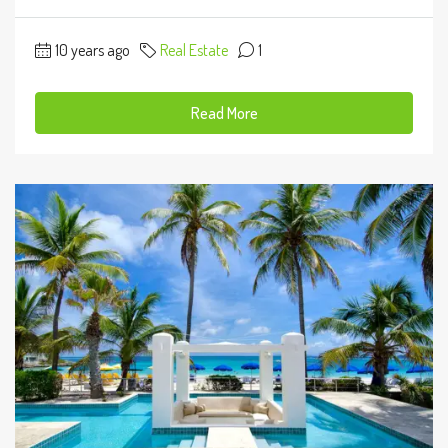
10 years ago
Real Estate
1
Read More