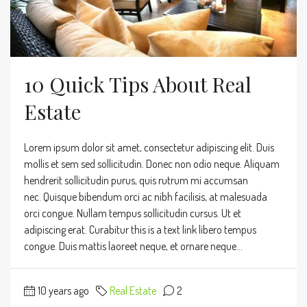
10 Quick Tips About Real
Estate
Lorem ipsum dolor sit amet, consectetur adipiscing elit. Duis
mollis et sem sed sollicitudin. Donec non odio neque. Aliquam
hendrerit sollicitudin purus, quis rutrum mi accumsan
nec. Quisque bibendum orci ac nibh facilisis, at malesuada
orci congue. Nullam tempus sollicitudin cursus. Ut et
adipiscing erat. Curabitur this is a text link libero tempus
congue. Duis mattis laoreet neque, et ornare neque...
10 years ago
Real Estate
2