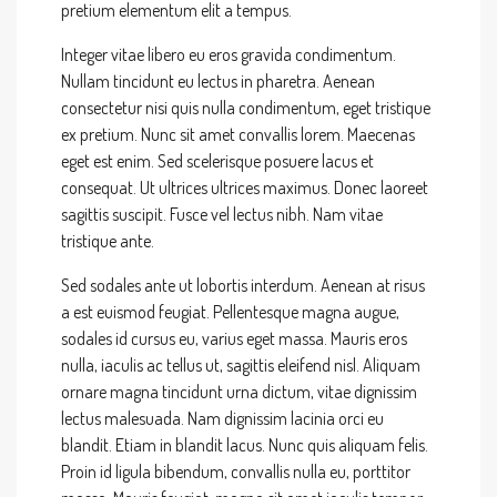
pretium elementum elit a tempus.
Integer vitae libero eu eros gravida condimentum.
Nullam tincidunt eu lectus in pharetra. Aenean
consectetur nisi quis nulla condimentum, eget tristique
ex pretium. Nunc sit amet convallis lorem. Maecenas
eget est enim. Sed scelerisque posuere lacus et
consequat. Ut ultrices ultrices maximus. Donec laoreet
sagittis suscipit. Fusce vel lectus nibh. Nam vitae
tristique ante.
Sed sodales ante ut lobortis interdum. Aenean at risus
a est euismod feugiat. Pellentesque magna augue,
sodales id cursus eu, varius eget massa. Mauris eros
nulla, iaculis ac tellus ut, sagittis eleifend nisl. Aliquam
ornare magna tincidunt urna dictum, vitae dignissim
lectus malesuada. Nam dignissim lacinia orci eu
blandit. Etiam in blandit lacus. Nunc quis aliquam felis.
Proin id ligula bibendum, convallis nulla eu, porttitor