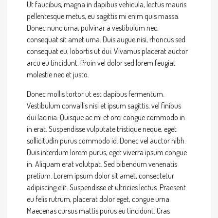
Ut faucibus, magna in dapibus vehicula, lectus mauris
pellentesque metus, eu sagittis mi enim quis massa.
Donec nunc urna, pulvinar a vestibulum nec,
consequat sit amet urna. Duis augue nisi, rhoncus sed
consequat eu, lobortis ut dui. Vivamus placerat auctor
arcu eu tincidunt. Proin vel dolor sed lorem feugiat
molestie nec et justo.
Donec mollis tortor ut est dapibus fermentum.
Vestibulum convallis nisl et ipsum sagittis, vel finibus
dui lacinia. Quisque ac mi et orci congue commodo in
in erat. Suspendisse vulputate tristique neque, eget
sollicitudin purus commodo id. Donec vel auctor nibh.
Duis interdum lorem purus, eget viverra ipsum congue
in. Aliquam erat volutpat. Sed bibendum venenatis
pretium. Lorem ipsum dolor sit amet, consectetur
adipiscing elit. Suspendisse et ultricies lectus. Praesent
eu felis rutrum, placerat dolor eget, congue urna.
Maecenas cursus mattis purus eu tincidunt. Cras