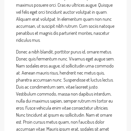
maximus posuere orci. Cras eu ultrices augue. Quisque
vel felis eget orci tincidunt auctor volutpat in quam.
Aliquam erat volutpat. In elementum quam non nunc
accumsan, ut suscipit nibh rutrum. Cum sociis natoque
penatibus et magnis dis parturient montes, nascetur
ridiculus mus.
Donec a nibh blandit, porttitor purus id, ornare metus.
Donec quis fermentum nunc. Vivamus eget augue sem.
Nam sodales eros augue, id sollicitudin urna commodo
at. Aenean mauris risus, hendrerit nec metus quis,
pharetra accumsan nunc. Suspendisse et luctus lectus.
Duis ac condimentum sem, vitae laoreet justo.
Vestibulum commodo, massa non dapibus interdum,
nulla dui maximus sapien, semper rutrum mi tortor eu
eros. Fusce vehicula enim vitae consectetur ultricies.
Nunc tincidunt at ipsum eu sollicitudin. Nam et ornare
est. Proin cursus metus quam, non faucibus dolor
accumsan vitae. Mauris ipsum erat, sodales sit amet