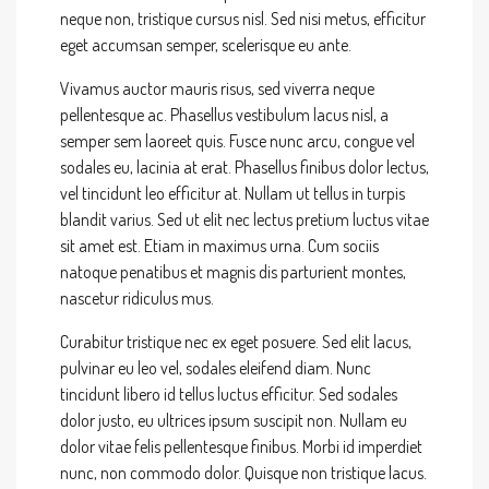
neque non, tristique cursus nisl. Sed nisi metus, efficitur
eget accumsan semper, scelerisque eu ante.
Vivamus auctor mauris risus, sed viverra neque
pellentesque ac. Phasellus vestibulum lacus nisl, a
semper sem laoreet quis. Fusce nunc arcu, congue vel
sodales eu, lacinia at erat. Phasellus finibus dolor lectus,
vel tincidunt leo efficitur at. Nullam ut tellus in turpis
blandit varius. Sed ut elit nec lectus pretium luctus vitae
sit amet est. Etiam in maximus urna. Cum sociis
natoque penatibus et magnis dis parturient montes,
nascetur ridiculus mus.
Curabitur tristique nec ex eget posuere. Sed elit lacus,
pulvinar eu leo vel, sodales eleifend diam. Nunc
tincidunt libero id tellus luctus efficitur. Sed sodales
dolor justo, eu ultrices ipsum suscipit non. Nullam eu
dolor vitae felis pellentesque finibus. Morbi id imperdiet
nunc, non commodo dolor. Quisque non tristique lacus.