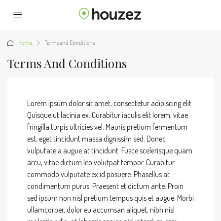
Home
Terms and Conditions
Terms And Conditions
Lorem ipsum dolor sit amet, consectetur adipiscing elit.
Quisque ut lacinia ex. Curabitur iaculis elit lorem, vitae
fringilla turpis ultricies vel. Mauris pretium fermentum
est, eget tincidunt massa dignissim sed. Donec
vulputate a augue at tincidunt. Fusce scelerisque quam
arcu, vitae dictum leo volutpat tempor. Curabitur
commodo vulputate ex id posuere. Phasellus at
condimentum purus. Praesent et dictum ante. Proin
sed ipsum non nisl pretium tempus quis et augue. Morbi
ullamcorper, dolor eu accumsan aliquet, nibh nisl